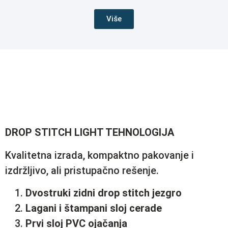
Više
DROP STITCH LIGHT TEHNOLOGIJA
Kvalitetna izrada, kompaktno pakovanje i
izdržljivo, ali pristupačno rešenje.
Dvostruki zidni drop stitch jezgro
Lagani i štampani sloj cerade
Prvi sloj PVC ojačanja