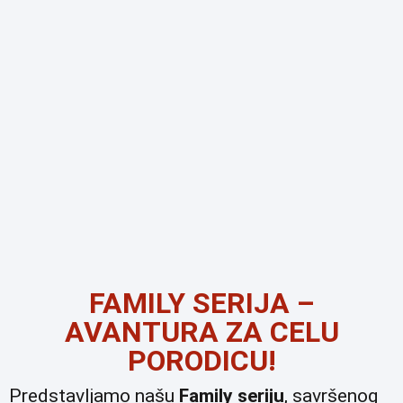
FAMILY SERIJA –
AVANTURA ZA CELU
PORODICU!
Predstavljamo našu
Family seriju
, savršenog