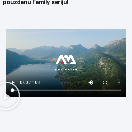
pouzdanu Family seriju!