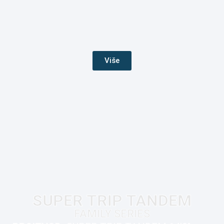
Više
SUPER TRIP TANDEM
FAMILY SERIES