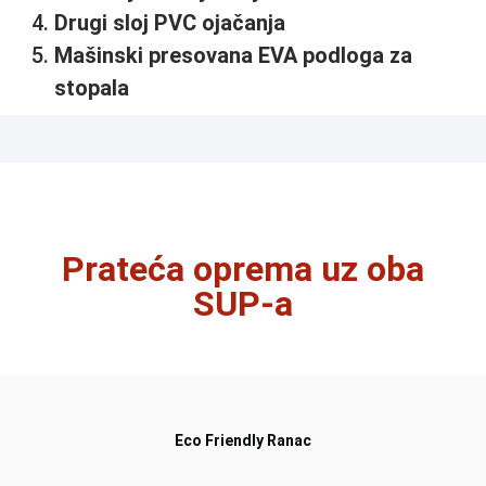
Drugi sloj PVC ojačanja
Mašinski presovana EVA podloga za
stopala
Prateća oprema uz oba
SUP-a
Eco Friendly Ranac